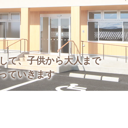
して、子供から大人まで
っていきます