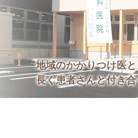
地域のかかりつけ医と
長く患者さんと付き合