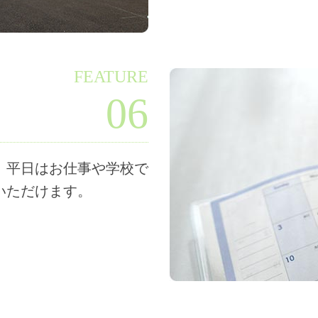
FEATURE
06
。平日はお仕事や学校で
いただけます。