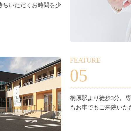
待ちいただくお時間を少
。
FEATURE
05
桐原駅より徒歩3分。
もお車でもご来院いた