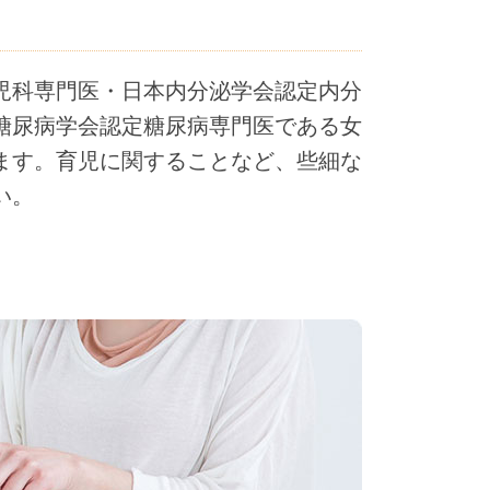
児科専門医・日本内分泌学会認定内分
糖尿病学会認定糖尿病専門医である女
ます。育児に関することなど、些細な
い。