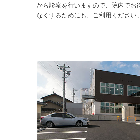
から診察を行いますので、院内でお
なくするためにも、ご利用ください