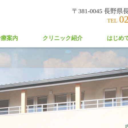
OME
〒381-0045 長野県
0
診療案内
クリニック紹介
はじめ