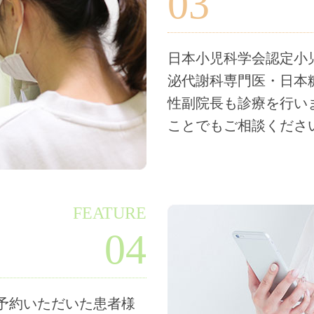
03
日本小児科学会認定小
泌代謝科専門医・日本
性副院長も診療を行い
ことでもご相談くださ
FEATURE
04
予約いただいた患者様