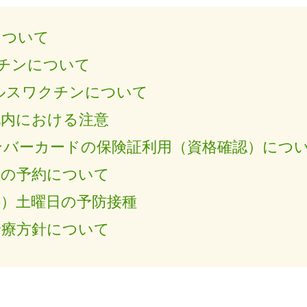
について
クチンについて
ルスワクチンについて
地内における注意
ンバーカードの保険証利用（資格確認）につ
種の予約について
科）土曜日の予防接種
診療方針について